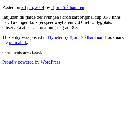
Posted on
23 juli, 2014
by
Björn Stålhammar
Inbjudan till fjärde deltävlingen i crosskart original cup 30/8 finns
här
. Tävlingen körs på speedwaybanan vid Örebro flygplats.
Observera att sista anmälningsdag är 18/8.
This entry was posted in
Nyheter
by
Björn Stålhammar
. Bookmark
the
permalink
.
Comments are closed.
Proudly powered by WordPress