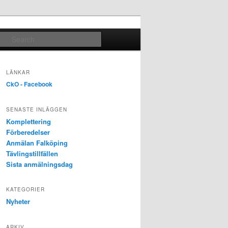
Search
LÄNKAR
CkO - Facebook
SENASTE INLÄGGEN
Komplettering
Förberedelser
Anmälan Falköping
Tävlingstillfällen
Sista anmälningsdag
KATEGORIER
Nyheter
ARKIV