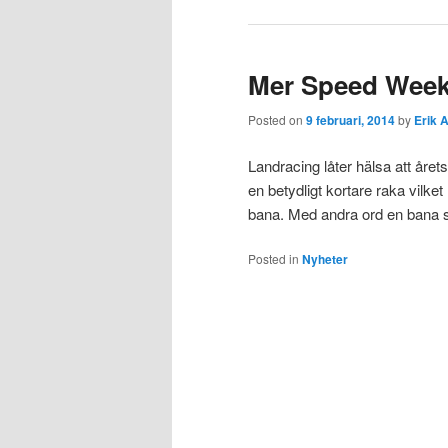
Mer Speed Wee
Posted on
9 februari, 2014
by
Erik 
Landracing låter hälsa att året
en betydligt kortare raka vilke
bana. Med andra ord en bana so
Posted in
Nyheter