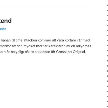
kend
Aldén
s banan till time attacken kommer att vara kortare i år med
t medför att den mycket mer får karaktären av en rallycross
m är betydligt bättre anpassad för Crosskart Original.