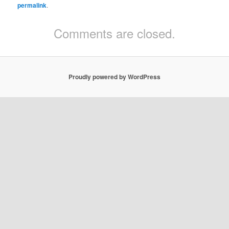
permalink
.
Comments are closed.
Proudly powered by WordPress