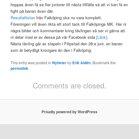
hoppas även få se fler juniorer till nästa tillfälle så att vi kan få en
fight på banan även där.
Resultatlistan
från Falköping ska nu vara komplett.
Föreningen vill även rikta ett stort tack till Falköpings MK. Har ni
några bilder och kommentarer kring tävlingen så ser vi gärna att
ni delar med er av dessa på vår Facebook sida
[Länk]
.
Nästa tävling går av stapeln i Filipstad den 28:e juni, en banan
som är betydligt knixigare än den i Falköping.
This entry was posted in
Nyheter
by
Erik Aldén
. Bookmark the
permalink
.
Comments are closed.
Proudly powered by WordPress