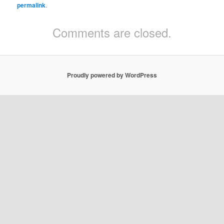
permalink
.
Comments are closed.
Proudly powered by WordPress