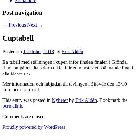
Fotoalbum
Post navigation
←
Previous
Next
→
Cuptabell
Posted on
1 oktober, 2018
by
Erik Aldén
En tabell med ställningen i cupen inför finalen finalen i Gröndal
finns nu på resultatsidorna. Det blir en minst sagt spännande final i
alla klasserna.
Mer information och inbjudan till tävlingen i Skövde den 13/10
kommer inom kort.
This entry was posted in
Nyheter
by
Erik Aldén
. Bookmark the
permalink
.
Comments are closed.
Proudly powered by WordPress