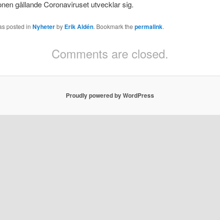
ionen gällande Coronaviruset utvecklar sig.
as posted in
Nyheter
by
Erik Aldén
. Bookmark the
permalink
.
Comments are closed.
Proudly powered by WordPress