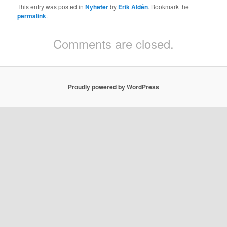
This entry was posted in
Nyheter
by
Erik Aldén
. Bookmark the
permalink
.
Comments are closed.
Proudly powered by WordPress