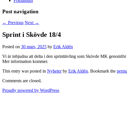
Fotoalbum
Post navigation
←
Previous
Next
→
Sprint i Skövde 18/4
Posted on
30 mars, 2025
by
Erik Aldén
Vi är inbjudna att delta i den sprinttävling som Skövde MK genomför 
Mer information kommer.
This entry was posted in
Nyheter
by
Erik Aldén
. Bookmark the
perma
Comments are closed.
Proudly powered by WordPress