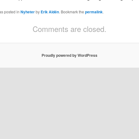
as posted in
Nyheter
by
Erik Aldén
. Bookmark the
permalink
.
Comments are closed.
Proudly powered by WordPress