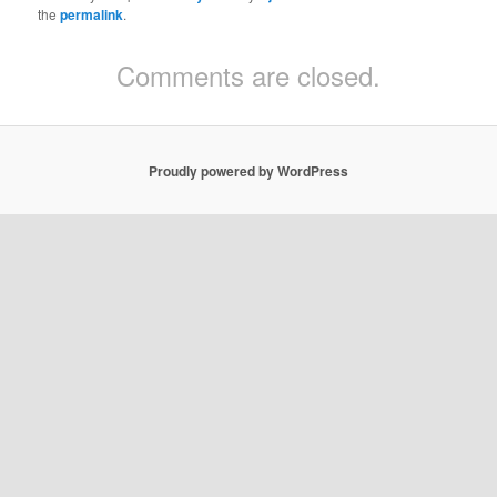
the
permalink
.
Comments are closed.
Proudly powered by WordPress