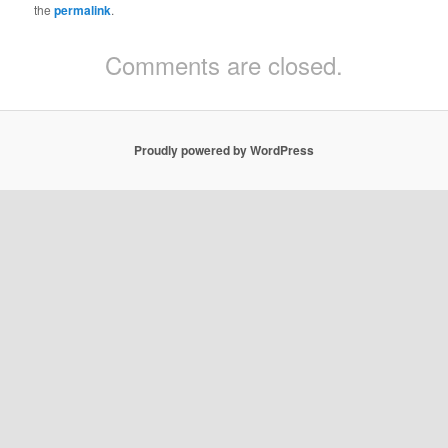
the
permalink
.
Comments are closed.
Proudly powered by WordPress