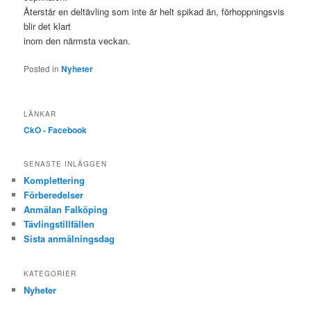
Återstår en deltävling som inte är helt spikad än, förhoppningsvis
blir det klart
inom den närmsta veckan.
Posted in
Nyheter
LÄNKAR
CkO - Facebook
SENASTE INLÄGGEN
Komplettering
Förberedelser
Anmälan Falköping
Tävlingstillfällen
Sista anmälningsdag
KATEGORIER
Nyheter