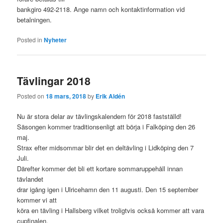
bankgiro 492-2118. Ange namn och kontaktinformation vid
betalningen.
Posted in
Nyheter
Tävlingar 2018
Posted on
18 mars, 2018
by
Erik Aldén
Nu är stora delar av tävlingskalendern för 2018 fastställd!
Säsongen kommer traditionsenligt att börja i Falköping den 26
maj.
Strax efter midsommar blir det en deltävling i Lidköping den 7
Juli.
Därefter kommer det bli ett kortare sommaruppehåll innan
tävlandet
drar igång igen i Ulricehamn den 11 augusti. Den 15 september
kommer vi att
köra en tävling i Hallsberg vilket troligtvis också kommer att vara
cupfinalen.