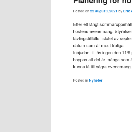
Planering för h
Posted on
22 augusti, 2021
by
Erik 
Efter ett långt sommaruppehåll
höstens evenemang. Styrelsen ha
tävlingstillfälle i slutet av sep
datum som är mest troliga.
Inbjudan till tävlingen den 11/
hoppas att det är många som är 
kunna få till några evenemang.
Posted in
Nyheter