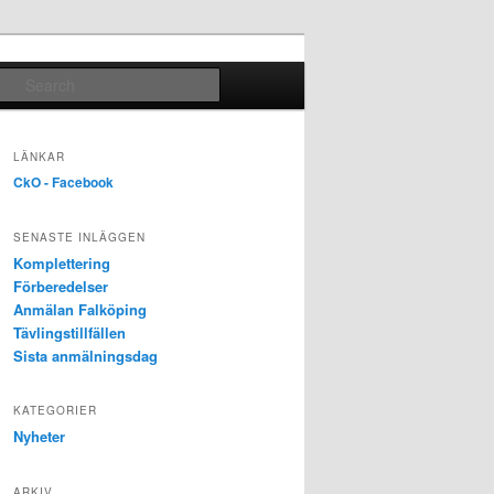
Search
LÄNKAR
CkO - Facebook
SENASTE INLÄGGEN
Komplettering
Förberedelser
Anmälan Falköping
Tävlingstillfällen
Sista anmälningsdag
KATEGORIER
Nyheter
ARKIV