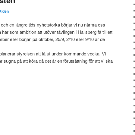
östen
Aldén
 och en längre tids nyhetstorka börjar vi nu närma oss
r som ambition att utöver tävlingen i Hallsberg få till ett
tember eller början på oktober, 25/9, 2/10 eller 9/10 är de
9 planerar styrelsen att få ut under kommande vecka. Vi
sugna på att köra då det är en förutsättning för att vi ska