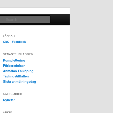
Search
LÄNKAR
CkO - Facebook
SENASTE INLÄGGEN
Komplettering
Förberedelser
Anmälan Falköping
Tävlingstillfällen
Sista anmälningsdag
KATEGORIER
Nyheter
ARKIV