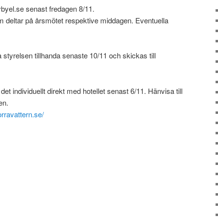
ybyel.se senast fredagen 8/11.
 deltar på årsmötet respektive middagen. Eventuella
a styrelsen tillhanda senaste 10/11 och skickas till
 individuellt direkt med hotellet senast 6/11. Hänvisa till
en.
rravattern.se/