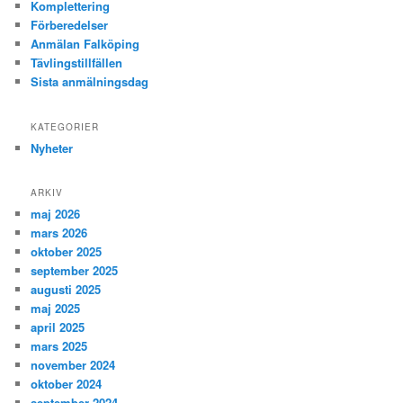
Komplettering
Förberedelser
Anmälan Falköping
Tävlingstillfällen
Sista anmälningsdag
KATEGORIER
Nyheter
ARKIV
maj 2026
mars 2026
oktober 2025
september 2025
augusti 2025
maj 2025
april 2025
mars 2025
november 2024
oktober 2024
september 2024