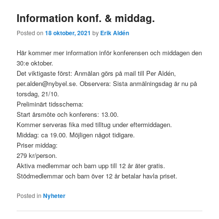
Information konf. & middag.
Posted on
18 oktober, 2021
by
Erik Aldén
Här kommer mer information inför konferensen och middagen den
30:e oktober.
Det viktigaste först: Anmälan görs på mail till Per Aldén,
per.alden@nybyel.se. Observera: Sista anmälningsdag är nu på
torsdag, 21/10.
Preliminärt tidsschema:
Start årsmöte och konferens: 13.00.
Kommer serveras fika med tilltug under eftermiddagen.
Middag: ca 19.00. Möjligen något tidigare.
Priser middag:
279 kr/person.
Aktiva medlemmar och barn upp till 12 år äter gratis.
Stödmedlemmar och barn över 12 år betalar havla priset.
Posted in
Nyheter