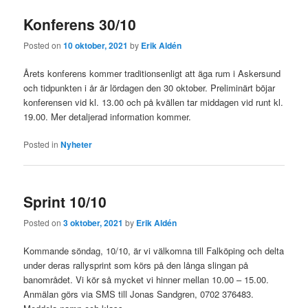
Konferens 30/10
Posted on
10 oktober, 2021
by
Erik Aldén
Årets konferens kommer traditionsenligt att äga rum i Askersund
och tidpunkten i år är lördagen den 30 oktober. Preliminärt böjar
konferensen vid kl. 13.00 och på kvällen tar middagen vid runt kl.
19.00. Mer detaljerad information kommer.
Posted in
Nyheter
Sprint 10/10
Posted on
3 oktober, 2021
by
Erik Aldén
Kommande söndag, 10/10, är vi välkomna till Falköping och delta
under deras rallysprint som körs på den långa slingan på
banområdet. Vi kör så mycket vi hinner mellan 10.00 – 15.00.
Anmälan görs via SMS till Jonas Sandgren, 0702 376483.