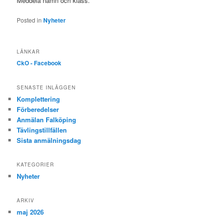
Meddela namn och klass.
Posted in
Nyheter
LÄNKAR
CkO - Facebook
SENASTE INLÄGGEN
Komplettering
Förberedelser
Anmälan Falköping
Tävlingstillfällen
Sista anmälningsdag
KATEGORIER
Nyheter
ARKIV
maj 2026