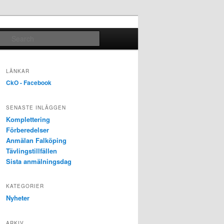
Search
LÄNKAR
CkO - Facebook
SENASTE INLÄGGEN
Komplettering
Förberedelser
Anmälan Falköping
Tävlingstillfällen
Sista anmälningsdag
KATEGORIER
Nyheter
ARKIV