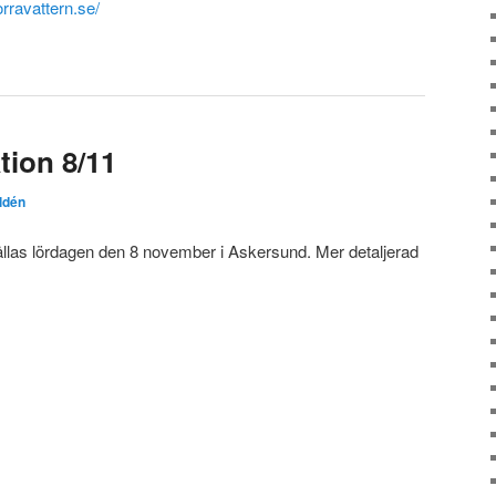
rravattern.se/
tion 8/11
ldén
llas lördagen den 8 november i Askersund. Mer detaljerad