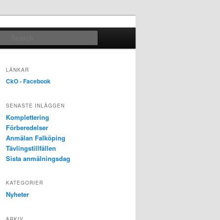
Search
LÄNKAR
CkO - Facebook
SENASTE INLÄGGEN
Komplettering
Förberedelser
Anmälan Falköping
Tävlingstillfällen
Sista anmälningsdag
KATEGORIER
Nyheter
ARKIV