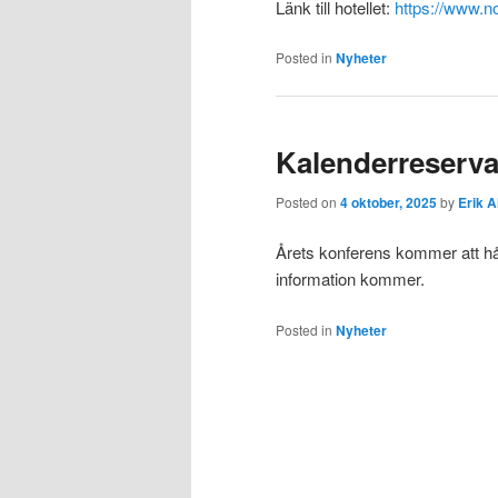
Länk till hotellet:
https://www.no
Posted in
Nyheter
Kalenderreserva
Posted on
4 oktober, 2025
by
Erik A
Årets konferens kommer att hå
information kommer.
Posted in
Nyheter