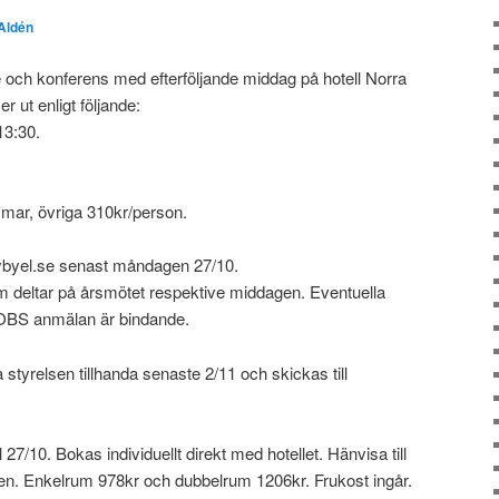
 Aldén
 och konferens med efterföljande middag på hotell Norra
r ut enligt följande:
13:30.
mar, övriga 310kr/person.
nybyel.se senast måndagen 27/10.
 deltar på årsmötet respektive middagen. Eventuella
 OBS anmälan är bindande.
 styrelsen tillhanda senaste 2/11 och skickas till
27/10. Bokas individuellt direkt med hotellet. Hänvisa till
gen. Enkelrum 978kr och dubbelrum 1206kr. Frukost ingår.